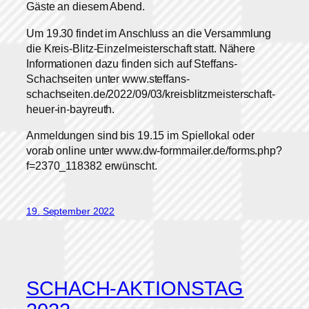
Gäste an diesem Abend.
Um 19.30 findet im Anschluss an die Versammlung
die Kreis-Blitz-Einzelmeisterschaft statt. Nähere
Informationen dazu finden sich auf Steffans-
Schachseiten unter www.steffans-
schachseiten.de/2022/09/03/kreisblitzmeisterschaft-
heuer-in-bayreuth.
Anmeldungen sind bis 19.15 im Spiellokal oder
vorab online unter www.dw-formmailer.de/forms.php?
f=2370_118382 erwünscht.
19. September 2022
SCHACH-AKTIONSTAG