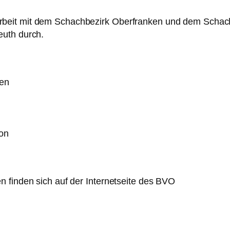
beit mit dem Schachbezirk Oberfranken und dem Schach
euth durch.
gen
von
 finden sich auf der Internetseite des BVO