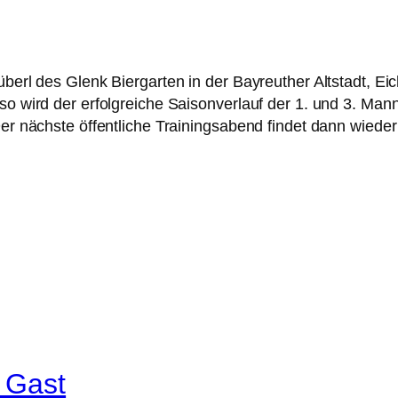
überl des Glenk Biergarten in der Bayreuther Altstadt, Eic
nso wird der erfolgreiche Saisonverlauf der 1. und 3. Ma
Der nächste öffentliche Trainingsabend findet dann wieder
 Gast