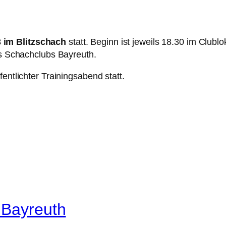
3 im Blitzschach
statt. Beginn ist jeweils 18.30 im Clublo
es Schachclubs Bayreuth.
entlichter Trainingsabend statt.
 Bayreuth