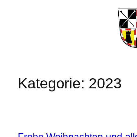
Zum
Inhalt
springen
Kategorie:
2023
Frohe Weihnachten und all