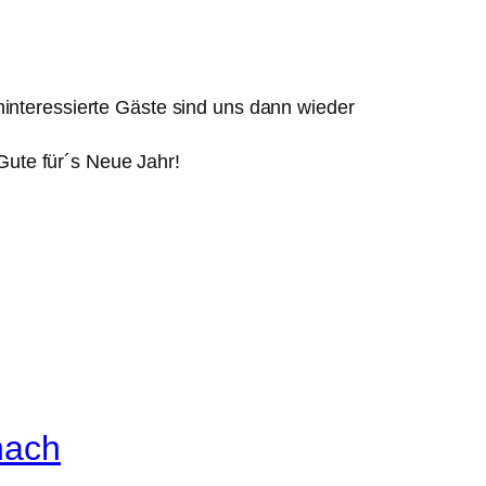
hinteressierte Gäste sind uns dann wieder
ute für´s Neue Jahr!
hach