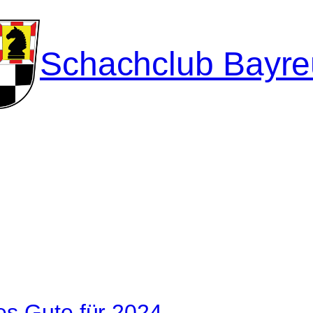
Schachclub Bayre
es Gute für 2024