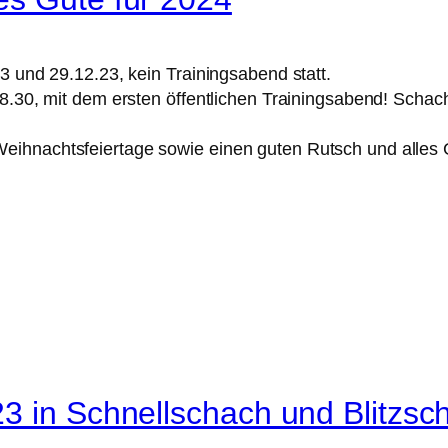
3 und 29.12.23, kein Trainingsabend statt.
18.30, mit dem ersten öffentlichen Trainingsabend! Schac
ihnachtsfeiertage sowie einen guten Rutsch und alles G
3 in Schnellschach und Blitzsc