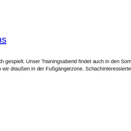
ns
gespielt. Unser Trainingsabend findet auch in den Som
en wir draußen in der Fußgängerzone. Schachinteressier